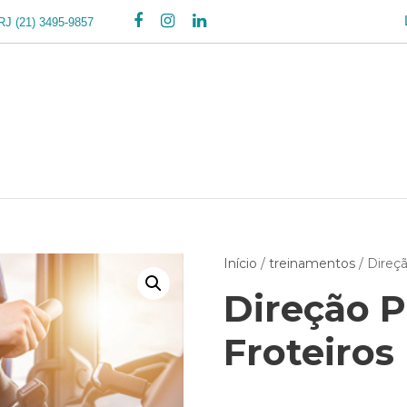
/RJ
(21) 3495-9857
Início
/
treinamentos
/ Direçã
Direção P
Froteiros