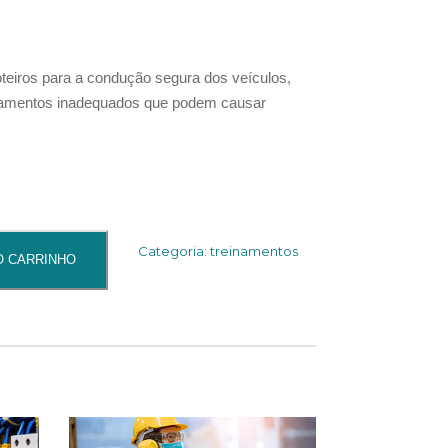
oteiros para a condução segura dos veículos,
tamentos inadequados que podem causar
Categoria:
treinamentos
O CARRINHO