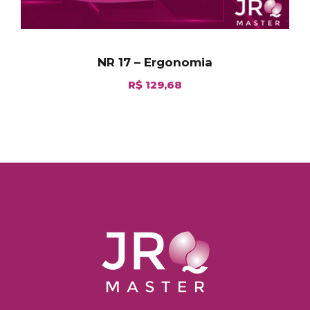
NR 17 – Ergonomia
R$
129,68