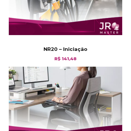
NR20 – Iniciação
R$
141,48