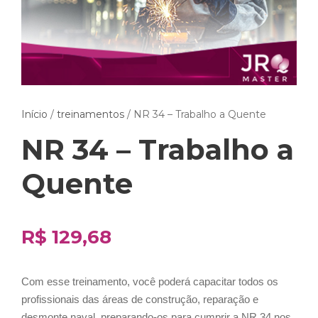
Início
/
treinamentos
/ NR 34 – Trabalho a Quente
NR 34 – Trabalho a
Quente
R$
129,68
Com esse treinamento, você poderá capacitar todos os
profissionais das áreas de construção, reparação e
desmonte naval, preparando-os para cumprir a NR 34 nos