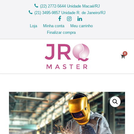
(22) 2772-5644
Unidade Macaé/RJ
(21) 3495-9857
Unidade R. de Janeiro/RJ
Loja
Minha conta
Meu carrinho
Finalizar compra
0